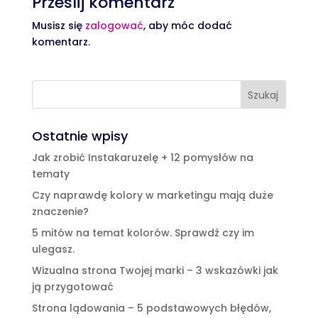
Prześlij komentarz
Musisz się
zalogować
, aby móc dodać
komentarz.
Ostatnie wpisy
Jak zrobić Instakaruzelę + 12 pomysłów na
tematy
Czy naprawdę kolory w marketingu mają duże
znaczenie?
5 mitów na temat kolorów. Sprawdź czy im
ulegasz.
Wizualna strona Twojej marki – 3 wskazówki jak
ją przygotować
Strona lądowania – 5 podstawowych błędów,