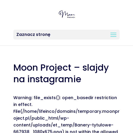
Zaznacz stronę
Moon Project – slajdy
na instagramie
Warning: file_exists(): open_basedir restriction
in effect.
File(/home/lifeinco/domains/temporary.moonpr
oject.pl/public_html/wp-
content/uploads/et_temp/Banery-tytułowe-
667938_1080x675.png) is not within the allowed