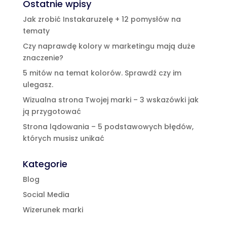
Ostatnie wpisy
Jak zrobić Instakaruzelę + 12 pomysłów na
tematy
Czy naprawdę kolory w marketingu mają duże
znaczenie?
5 mitów na temat kolorów. Sprawdź czy im
ulegasz.
Wizualna strona Twojej marki – 3 wskazówki jak
ją przygotować
Strona lądowania – 5 podstawowych błędów,
których musisz unikać
Kategorie
Blog
Social Media
Wizerunek marki