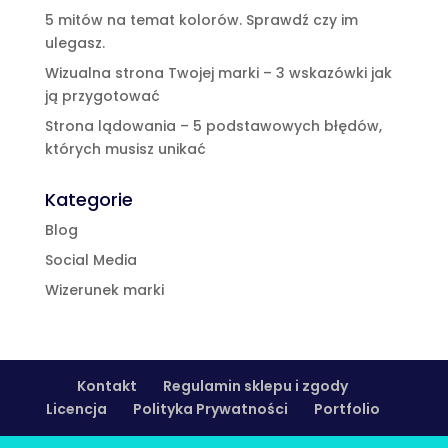
5 mitów na temat kolorów. Sprawdź czy im
ulegasz.
Wizualna strona Twojej marki – 3 wskazówki jak
ją przygotować
Strona lądowania – 5 podstawowych błędów,
których musisz unikać
Kategorie
Blog
Social Media
Wizerunek marki
Kontakt
Regulamin sklepu i zgody
Licencja
Polityka Prywatności
Portfolio