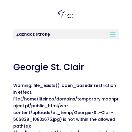
Zaznacz stronę
Georgie St. Clair
Warning: file_exists(): open_basedir restriction
in effect.
File(/home/lifeinco/domains/temporary.moonpr
oject.pl/public_html/wp-
content/uploads/et_temp/Georgie-St.-Clair-
566838_1080x675.jpg) is not within the allowed
path(s):